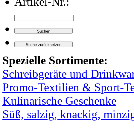
Artikel-Nr.:
Spezielle Sortimente:
Schreibgeräte und Drinkwa
Promo-Textilien & Sport-Te
Kulinarische Geschenke
Süß, salzig, knackig, minzi