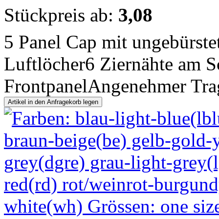
Stückpreis ab:
3,08
5 Panel Cap mit ungebürstet
Luftlöcher6 Ziernähte am S
FrontpanelAngenehmer Trag