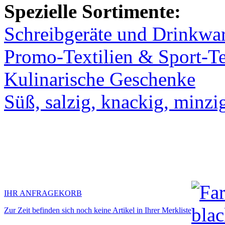
Spezielle Sortimente:
Schreibgeräte und Drinkwa
Promo-Textilien & Sport-Te
Kulinarische Geschenke
Süß, salzig, knackig, minzi
IHR ANFRAGEKORB
Zur Zeit befinden sich noch keine Artikel in Ihrer Merkliste