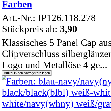
Farben
Art.-Nr.: IP126.118.278
Stückpreis ab:
3,90
Klassisches 5 Panel Cap au
Clipverschluss silberglänz
Logo und Metallöse 4 ge...