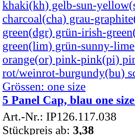
5 Panel Cap, blau one siz
Art.-Nr.: IP126.117.038
Stückpreis ab:
3,38