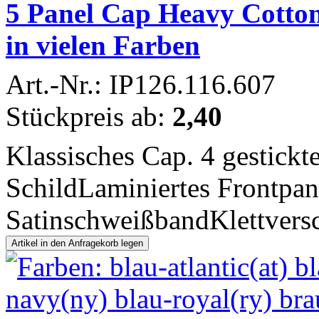
5 Panel Cap Heavy Cotton
in vielen Farben
Art.-Nr.: IP126.116.607
Stückpreis ab:
2,40
Klassisches Cap. 4 gestickt
SchildLaminiertes Frontpan
SatinschweißbandKlettversc