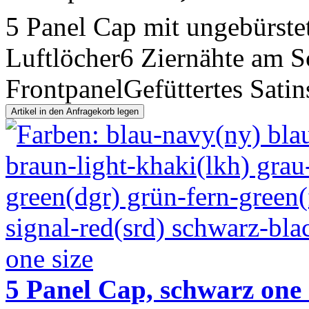
5 Panel Cap mit ungebürstet
Luftlöcher6 Ziernähte am S
FrontpanelGefüttertes Satin
5 Panel Cap, schwarz one s