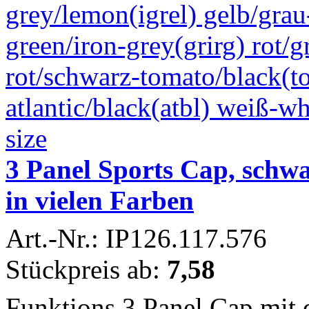
3 Panel Sports Cap, schwa
in vielen Farben
Art.-Nr.: IP126.117.576
Stückpreis ab:
7,58
Funktions 3 Panel Cap mit