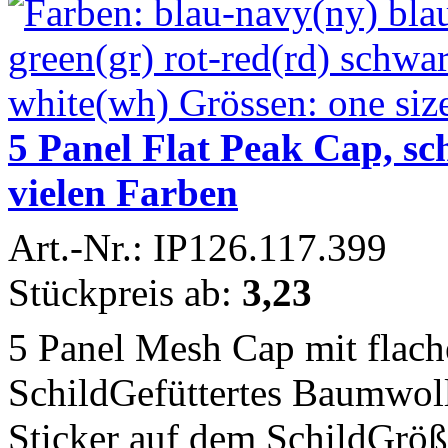
5 Panel Flat Peak Cap, sc
vielen Farben
Art.-Nr.: IP126.117.399
Stückpreis ab:
3,23
5 Panel Mesh Cap mit flach
SchildGefüttertes Baumwo
Sticker auf dem SchildGröße