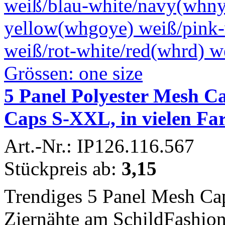
5 Panel Polyester Mesh Ca
Caps S-XXL, in vielen Fa
Art.-Nr.: IP126.116.567
Stückpreis ab:
3,15
Trendiges 5 Panel Mesh Cap
Ziernähte am SchildFashio