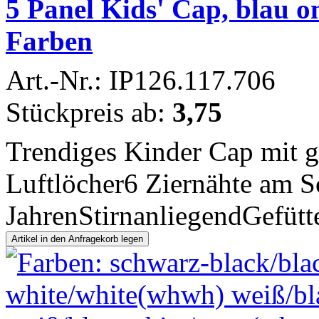
5 Panel Kids' Cap, blau on
Farben
Art.-Nr.: IP126.117.706
Stückpreis ab:
3,75
Trendiges Kinder Cap mit g
Luftlöcher6 Ziernähte am S
JahrenStirnanliegendGefütte