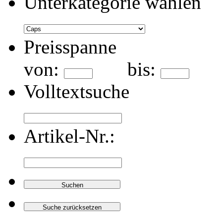
Unterkategorie wählen
Preisspanne
von:
bis:
Volltextsuche
Artikel-Nr.: