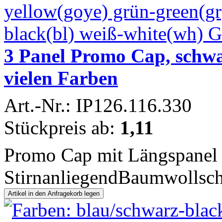
3 Panel Promo Cap, schwa
vielen Farben
Art.-Nr.: IP126.116.330
Stückpreis ab:
1,11
Promo Cap mit Längspane
StirnanliegendBaumwollsc