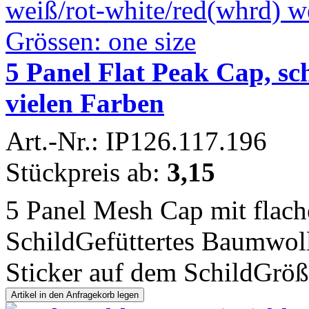
5 Panel Flat Peak Cap, sc
vielen Farben
Art.-Nr.: IP126.117.196
Stückpreis ab:
3,15
5 Panel Mesh Cap mit flach
SchildGefüttertes Baumwo
Sticker auf dem SchildGröße