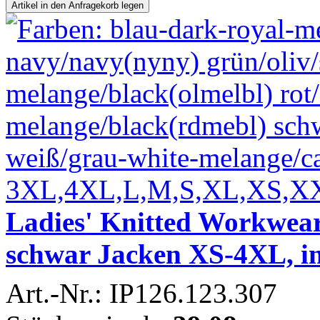
Ladies' Knitted Workwear
schwar Jacken XS-4XL, in
Art.-Nr.: IP126.123.307