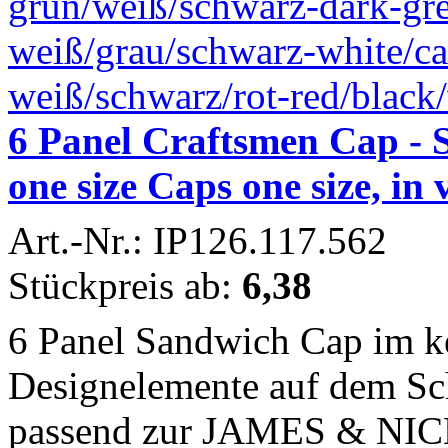
6 Panel Craftsmen Cap -
one size Caps one size, in
Art.-Nr.: IP126.117.562
Stückpreis ab:
6,38
6 Panel Sandwich Cap im k
Designelemente auf dem Sc
passend zur JAMES & NICH