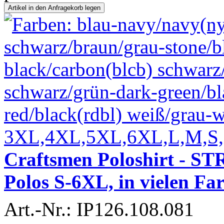
Craftsmen Poloshirt - S
Polos S-6XL, in vielen Fa
Art.-Nr.: IP126.108.081