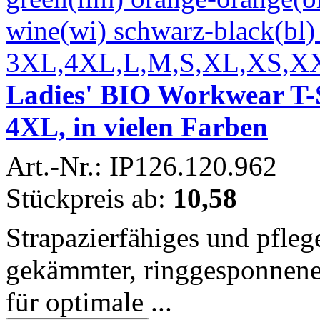
Ladies' BIO Workwear T-S
4XL, in vielen Farben
Art.-Nr.: IP126.120.962
Stückpreis ab:
10,58
Strapazierfähiges und pfleg
gekämmter, ringgesponnen
für optimale ...