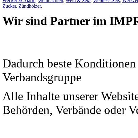
Wecker & Alarm
,
Weihnachten
,
Wein & Sekt
,
Wellness-Sets
,
Werkzeu
Zucker
,
Zündhölzer
,
Wir sind Partner im IMP
Dadurch beste Konditione
Verbandsgruppe
Alle Inhalte unserer Website
Behörden, Verbände oder Ve