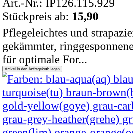
Art.-Nr.: IP126.115.929
Stückpreis ab:
15,90
Pflegeleichtes und strapazi
gekämmter, ringgesponnen
für optimale For...