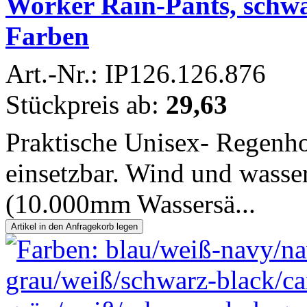
Worker Rain-Pants, schwa
Farben
Art.-Nr.: IP126.126.876
Stückpreis ab:
29,63
Praktische Unisex- Regenho
einsetzbar. Wind und wasser
(10.000mm Wassersä...