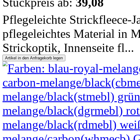
Stückpreis ab:
39,08
Pflegeleichte Strickfleece-
pflegeleichtes Material in
Strickoptik, Innenseite fl...