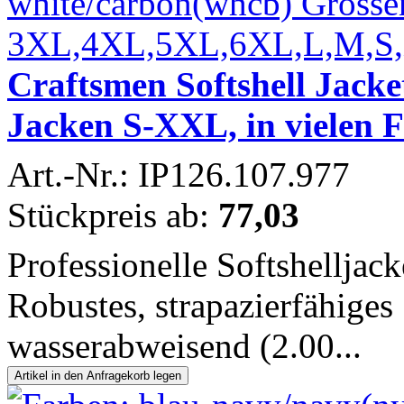
Craftsmen Softshell Jack
Jacken S-XXL, in vielen 
Art.-Nr.: IP126.107.977
Stückpreis ab:
77,03
Professionelle Softshelljac
Robustes, strapazierfähiges
wasserabweisend (2.00...