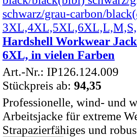
Hardshell Workwear Jack
6XL, in vielen Farben
Art.-Nr.: IP126.124.009
Stückpreis ab:
94,35
Professionelle, wind- und 
Arbeitsjacke für extreme W
Strapazierfähiges und robust