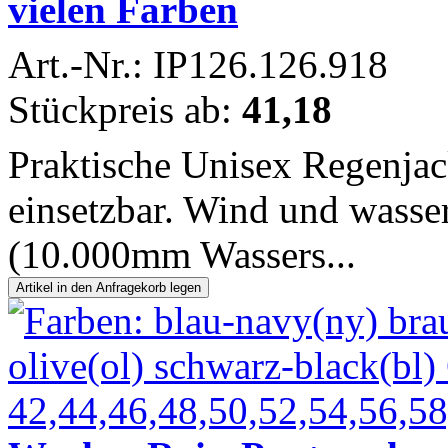
vielen Farben
Art.-Nr.: IP126.126.918
Stückpreis ab:
41,18
Praktische Unisex Regenjac
einsetzbar. Wind und wasser
(10.000mm Wassers...