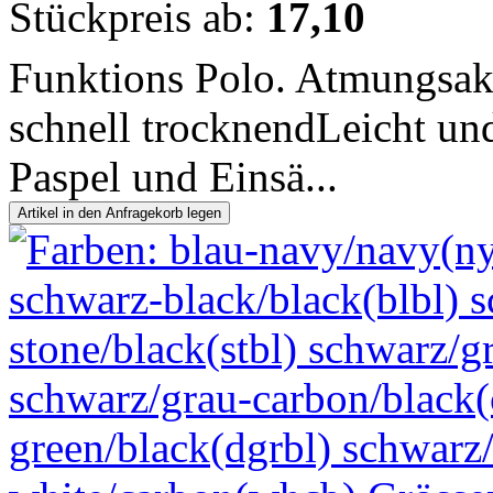
Stückpreis ab:
17,10
Funktions Polo. Atmungsakt
schnell trocknendLeicht un
Paspel und Einsä...