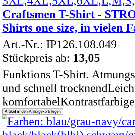
Craftsmen T-Shirt - STRO
Shirts one size, in vielen 
Art.-Nr.: IP126.108.049
Stückpreis ab:
13,05
Funktions T-Shirt. Atmungsa
und schnell trocknendLeich
komfortabelKontrastfarbige 