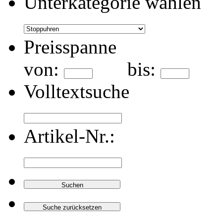
Unterkategorie wählen
Preisspanne
von:
bis:
Volltextsuche
Artikel-Nr.: