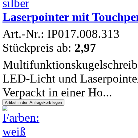
Laserpointer mit Touchp
Art.-Nr.: IP017.008.313
Stückpreis ab:
2,97
Multifunktionskugelschreib
LED-Licht und Laserpointer
Verpackt in einer Ho...