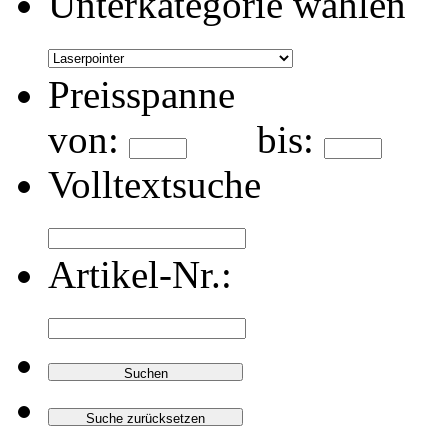
Unterkategorie wählen
Preisspanne
von:
bis:
Volltextsuche
Artikel-Nr.: