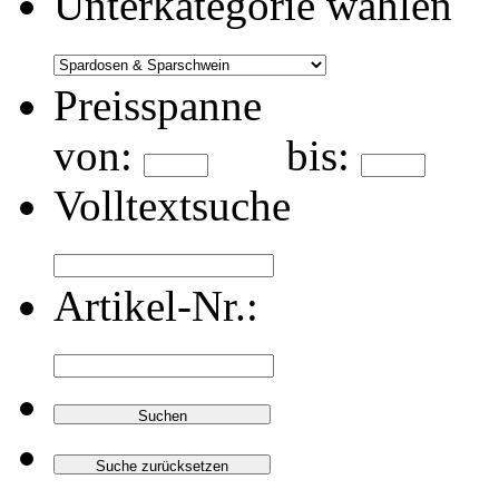
Unterkategorie wählen
Preisspanne
von:
bis:
Volltextsuche
Artikel-Nr.: