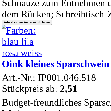
Schnauze zum Entnehmen de
dem Rücken; Schreibtisch-
Oink kleines Sparschwein
Art.-Nr.: IP001.046.518
Stückpreis ab:
2,51
Budget-freundliches Sparsc