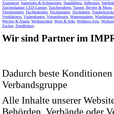
Teamsport
,
Squeezies & Schmoozies
,
Standuhren
,
Stifteetuis
,
Stirnbä
Taschenlampe LED-Lampe
,
Taschenuhren
,
Tassen, Becher & Mugs
,
Thermometer
,
Tischkalender
,
Tischlampen
,
Tischuhren
,
Traubenzucke
Ventilatoren
,
Visitenkarten
,
Vorratsboxen
,
Wagenpapiere
,
Wandplaner
Wecker & Alarm
,
Weihnachten
,
Wein & Sekt
,
Wellness-Sets
,
Werkzeu
Zucker
,
Zündhölzer
,
Wir sind Partner im IMP
Dadurch beste Konditione
Verbandsgruppe
Alle Inhalte unserer Website
Behörden, Verbände oder Ve