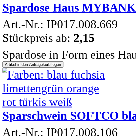
Spardose Haus MYBANK 
Art.-Nr.: IP017.008.669
Stückpreis ab:
2,15
Spardose in Form eines Hau
Sparschwein SOFTCO bl
Art.-Nr.: IP017.008.106