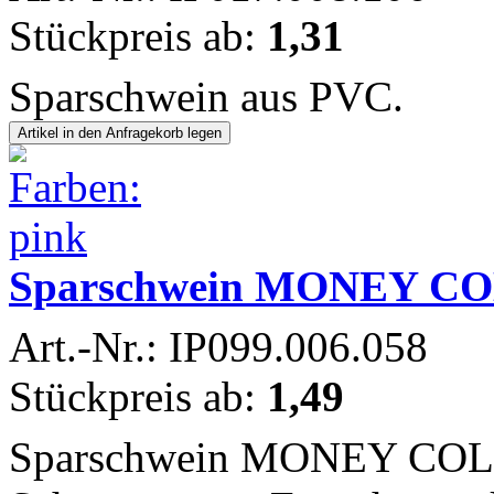
Stückpreis ab:
1,31
Sparschwein aus PVC.
Sparschwein MONEY C
Art.-Nr.: IP099.006.058
Stückpreis ab:
1,49
Sparschwein MONEY COLL