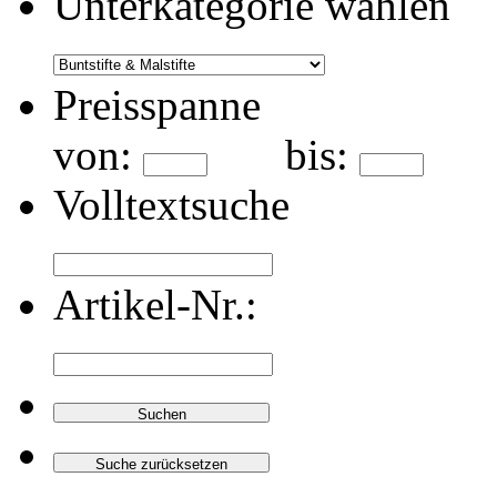
Unterkategorie wählen
Preisspanne
von:
bis:
Volltextsuche
Artikel-Nr.: