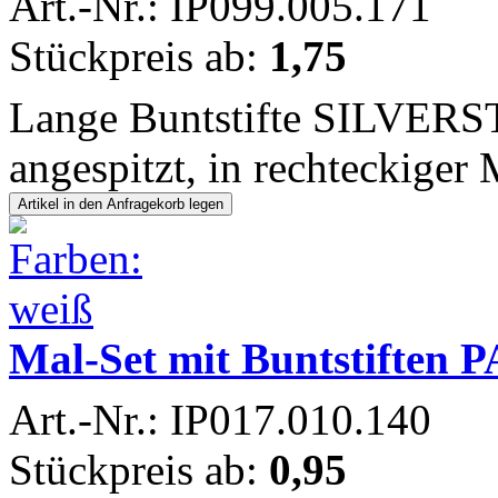
Art.-Nr.: IP099.005.171
Stückpreis ab:
1,75
Lange Buntstifte SILVERSTA
angespitzt, in rechteckiger
Mal-Set mit Buntstifte
Art.-Nr.: IP017.010.140
Stückpreis ab:
0,95