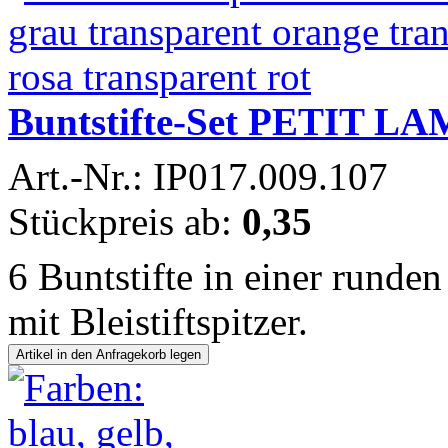
Buntstifte-Set PETIT LA
Art.-Nr.: IP017.009.107
Stückpreis ab:
0,35
6 Buntstifte in einer runde
mit Bleistiftspitzer.