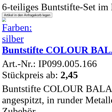
6-teiliges Buntstifte-Set im
Buntstifte COLOUR BAL
Art.-Nr.: IP099.005.166
Stückpreis ab:
2,45
Buntstifte COLOUR BALANC
angespitzt, in runder Metal
Zubehör...