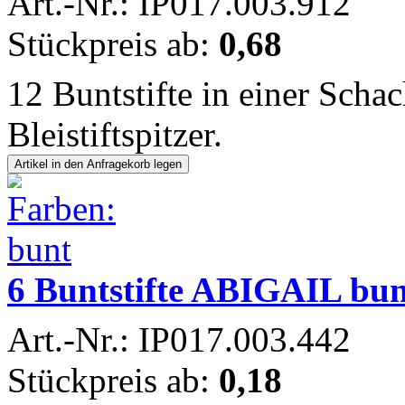
Art.-Nr.: IP017.003.912
Stückpreis ab:
0,68
12 Buntstifte in einer Scha
Bleistiftspitzer.
6 Buntstifte ABIGAIL bun
Art.-Nr.: IP017.003.442
Stückpreis ab:
0,18