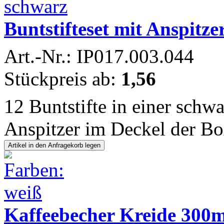
Buntstifteset mit Anspit
Art.-Nr.: IP017.003.044
Stückpreis ab:
1,56
12 Buntstifte in einer schw
Anspitzer im Deckel der Box
Kaffeebecher Kreide 30