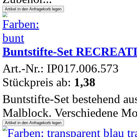
Buntstifte-Set RECREAT
Art.-Nr.: IP017.006.573
Stückpreis ab:
1,38
Buntstifte-Set bestehend au
Malblock. Verschiedene Mo