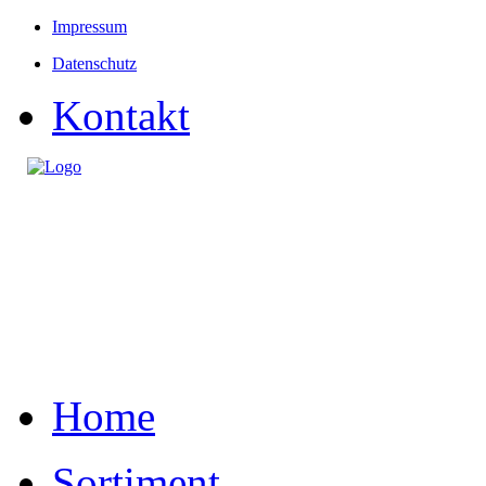
Impressum
Datenschutz
Kontakt
Home
Sortiment