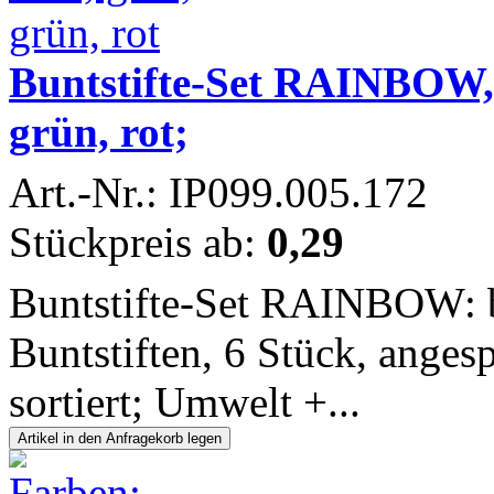
Buntstifte-Set RAINBOW, 4
grün, rot;
Art.-Nr.: IP099.005.172
Stückpreis ab:
0,29
Buntstifte-Set RAINBOW: b
Buntstiften, 6 Stück, angesp
sortiert; Umwelt +...