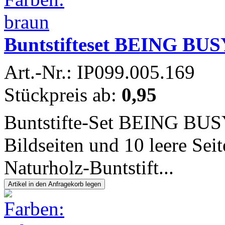
Buntstifteset BEING BUS
Art.-Nr.: IP099.005.169
Stückpreis ab:
0,95
Buntstifte-Set BEING BUSY
Bildseiten und 10 leere Se
Naturholz-Buntstift...