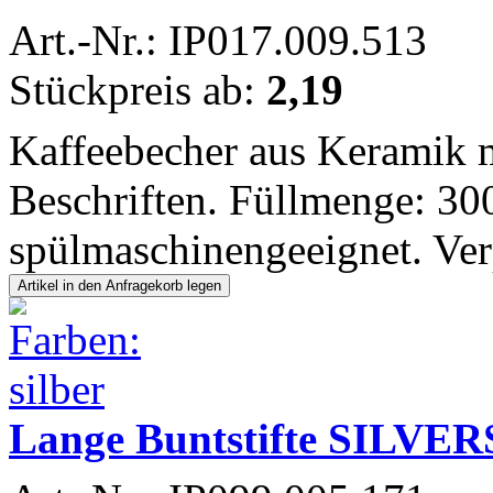
Art.-Nr.: IP017.009.513
Stückpreis ab:
2,19
Kaffeebecher aus Keramik 
Beschriften. Füllmenge: 30
spülmaschinengeeignet. Verp
Lange Buntstifte SILVER