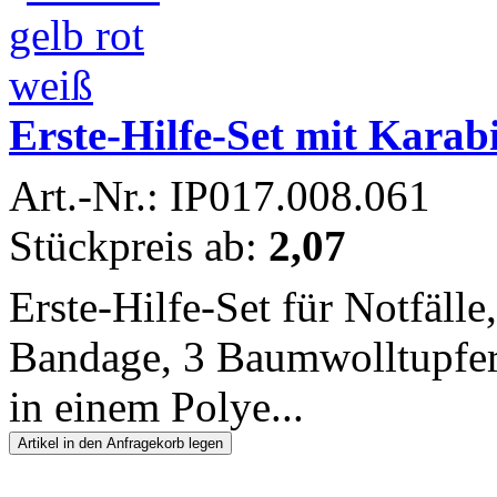
Erste-Hilfe-Set mit Kara
Art.-Nr.: IP017.008.061
Stückpreis ab:
2,07
Erste-Hilfe-Set für Notfäll
Bandage, 3 Baumwolltupfern
in einem Polye...