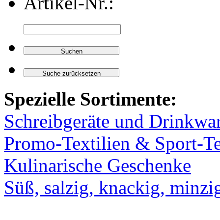
Artikel-Nr.:
Spezielle Sortimente:
Schreibgeräte und Drinkwa
Promo-Textilien & Sport-Te
Kulinarische Geschenke
Süß, salzig, knackig, minzi