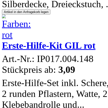
Silberdecke, Dreieckstuch, .
Erste-Hilfe-Kit GIL rot
Art.-Nr.: IP017.004.148
Stückpreis ab:
3,09
Erste-Hilfe-Set inkl. Scher
2 runden Pflastern, Watte, 
Klebebandrolle und...