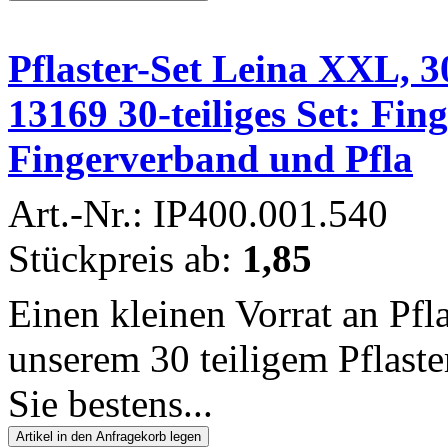
Pflaster-Set Leina XXL, 3
13169 30-teiliges Set: Fi
Fingerverband und Pfla
Art.-Nr.: IP400.001.540
Stückpreis ab:
1,85
Einen kleinen Vorrat an Pfla
unserem 30 teiligem Pflast
Sie bestens...