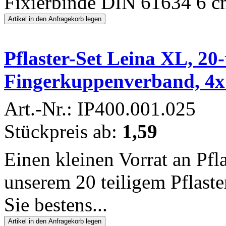
Fixierbinde DIN 61634 6 cm
Pflaster-Set Leina XL, 20-t
Fingerkuppenverband, 4x
Art.-Nr.: IP400.001.025
Stückpreis ab:
1,59
Einen kleinen Vorrat an Pfla
unserem 20 teiligem Pflast
Sie bestens...