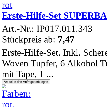
Erste-Hilfe-Set SUPERBA
Art.-Nr.: IP017.011.343
Stückpreis ab:
7,47
Erste-Hilfe-Set. Inkl. Scher
Woven Tupfer, 6 Alkohol Tup
mit Tape, 1 ...