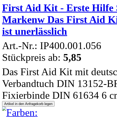
First Aid Kit - Erste Hilfe 
Markenw Das First Aid K
ist unerlässlich
Art.-Nr.: IP400.001.056
Stückpreis ab:
5,85
Das First Aid Kit mit deuts
Verbandtuch DIN 13152-BR 
Fixierbinde DIN 61634 6 cm