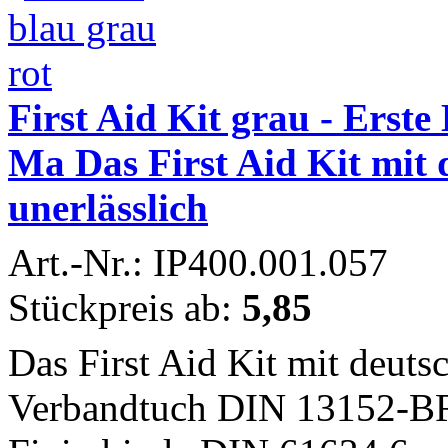
First Aid Kit grau - Erste 
Ma Das First Aid Kit mit
unerlässlich
Art.-Nr.: IP400.001.057
Stückpreis ab:
5,85
Das First Aid Kit mit deuts
Verbandtuch DIN 13152-BR 