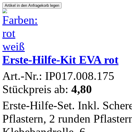
Erste-Hilfe-Kit EVA rot
Art.-Nr.: IP017.008.175
Stückpreis ab:
4,80
Erste-Hilfe-Set. Inkl. Sche
Pflastern, 2 runden Pflaste
Klebebandrolle, 6...